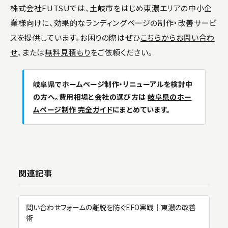
株式会社FUTSUでは、土岐市をはじめ東濃エリアの中小企
業様向けに、効果的なランディングページの制作・改善サービ
スを提供しています。お困りの際はぜひ
こちらからお問い合わ
せ
、または
無料見積もり
をご依頼ください。
岐阜県でホームページ制作・リニューアルを検討中
の方へ。費用相場と会社の選び方は
岐阜県のホー
ムページ制作 完全ガイド
にまとめています。
関連記事
問い合わせフォームの離脱を防ぐEFO実践｜東濃の改善
術